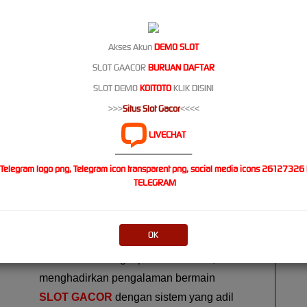
ACOR Online Akun Demo Slot Gra
Akses Akun
DEMO SLOT
SLOT GAACOR
BURUAN DAFTAR
PRODUK
SLOT DEMO
KOITOTO
KLIK DISINI
Keunggulan Produk
>>>
Situs Slot Gacor
<<<<
{KOITOTO} : Situs SLOT
LIVECHAT
GACOR Online Akun Demo
----------------------------
Slot Gratis PG SOFT Hari
TELEGRAM
Ini
TE
Mencari
SITUS GACOR ONLINE
OK
terpercaya kini semakin mudah bersama
KOITOTO
. Sebagai platform terbaik, kami
menghadirkan pengalaman bermain
SLOT GACOR
dengan sistem yang adil