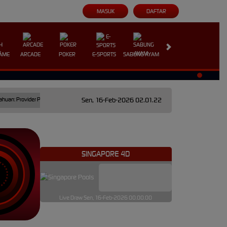
MASUK
DAFTAR
GAME
ARCADE
POKER
E-SPORTS
SABUNG AYAM
PROMOSI
: Provider PG SOFT sedang melakukan optimalisasi sistem untuk meningkatkan kualitas permainan a
Sen, 16-Feb-2026 02.01.22
SINGAPORE 4D
Live Draw Sen, 16-Feb-2026 00.00.00