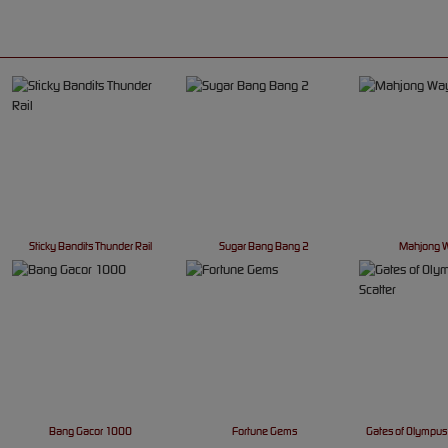
Sticky Bandits Thunder Rail
Sugar Bang Bang 2
Mahjong 
Bang Gacor 1000
Fortune Gems
Gates of Olympus 