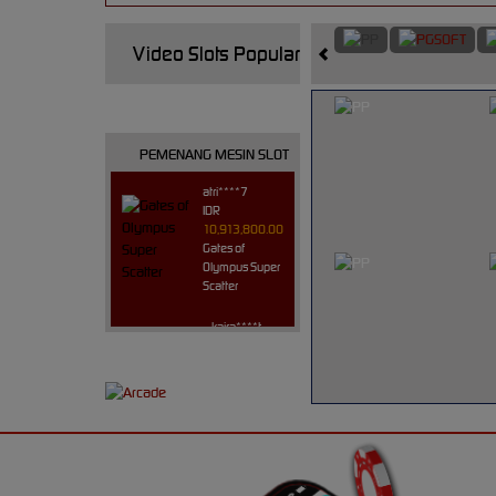
Video Slots Popular
PEMENANG MESIN SLOT
atri****7
IDR
10,913,800.00
Gates of
Olympus Super
Scatter
kaira****t
IDR
9,151,420.00
Sweet
Bonanza
1000
d****7
IDR