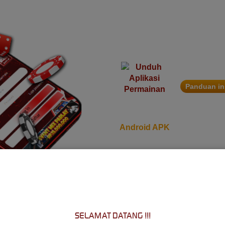
UNDUH APLIK
KOITOTO AP
Nikmati berbagai pe
KOITOTO
Panduan in
Pindai kode QR
untuk Unduh
Android APK
Bantuan
Syarat dan Ketentuan
SELAMAT DATANG !!!