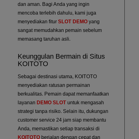
dan aman. Bagi Anda yang ingin
mencoba terlebih dahulu, kami juga
menyediakan fitur
SLOT DEMO
yang
sangat memudahkan pemain sebelum
memasang taruhan asli.
Keunggulan Bermain di Situs
KOITOTO
Sebagai destinasi utama, KOITOTO
menyediakan ratusan permainan
berkualitas. Pemain dapat memanfaatkan
layanan
DEMO SLOT
untuk mengasah
strategi tanpa risiko. Selain itu, dukungan
customer service 24 jam siap membantu
Anda, memastikan setiap transaksi di
KOITOTO
berjalan dengan cepat dan