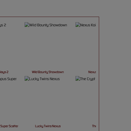
Ways 2
Wild Bounty Showdown
Nexus Koi Gate
Super Scatter
Lucky Twins Nexus
The Crypt