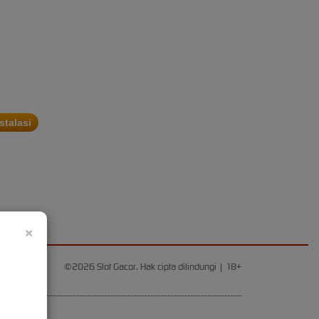
ASI GRATIS
P
rmainan dalam satu genggaman
 App
stalasi
×
©2026 Slot Gacor. Hak cipta dilindungi | 18+